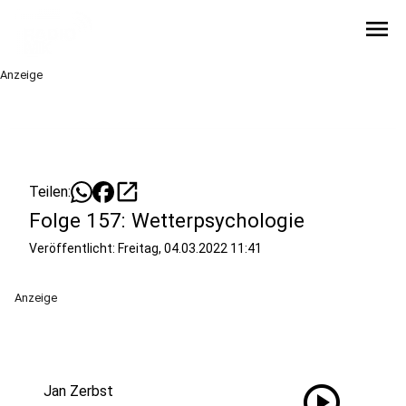
menu
Anzeige
open_in_new
Teilen:
Folge 157: Wetterpsychologie
Veröffentlicht:
Freitag, 04.03.2022 11:41
Anzeige
play_circle
Jan Zerbst