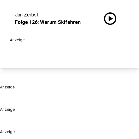
play_circle
Jan Zerbst
Folge 126: Warum Skifahren
Anzeige
Anzeige
Anzeige
Anzeige