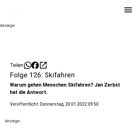
menu
Anzeige
open_in_new
Teilen:
Folge 126: Skifahren
Warum gehen Menschen Skifahren? Jan Zerbst
hat die Antwort.
Veröffentlicht:
Donnerstag, 20.01.2022 09:50
Anzeige