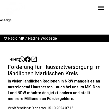
menu
Anzeige
©
Radio MK / Nadine Wodaege
open_in_new
Teilen:
Förderung für Hausarztversorgung im
ländlichen Märkischen Kreis
In vielen ländlichen Regionen in NRW mangelt es an
ausreichend Hausärzten - auch bei uns im MK. Das
Land NRW möchte das jetzt ändern und stellt
mehrere Millionen an Fördergeldern.
Veröffentlicht:
Dienstag, 15.10.2024 07:15