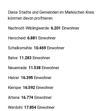
Diese Städte und Gemeinden im Märkischen Kreis
könnten davon profitieren.
Nachrodt-Wiblingwerde:
6.201
Einwohner
Herscheid:
6.881
Einwohner
Schalksmühle:
10.469
Einwohner
Balve:
11.283
Einwohner
Neuenrade:
11.538
Einwohner
Halver:
16.395
Einwohner
Kierspe:
16.592
Einwohner
Altena:
16.774
Einwohner
Werdohl:
17.854
Einwohner