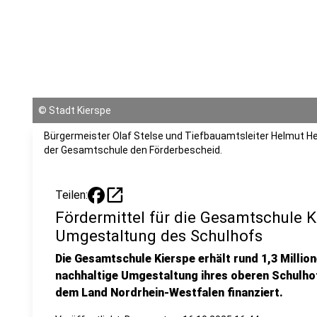
©
Stadt Kierspe
Bürgermeister Olaf Stelse und Tiefbauamtsleiter Helmut H
der Gesamtschule den Förderbescheid.
open_in_new
Teilen:
Fördermittel für die Gesamtschule K
Umgestaltung des Schulhofs
Die Gesamtschule Kierspe erhält rund 1,3 Million
nachhaltige Umgestaltung ihres oberen Schulhof
dem Land Nordrhein-Westfalen finanziert.