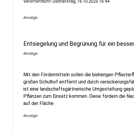
Veröffentlicht:
Donnerstag, 16.10.2025 16:44
Anzeige
Entsiegelung und Begrünung für ein besse
Anzeige
Mit den Fördermitteln sollen die bisherigen Pflast
großen Schulhof entfernt und durch versickerungsfäh
ist eine landschaftsgärtnerische Umgestaltung geplan
Pflanzen zum Einsatz kommen. Diese fördern die Nach
auf der Fläche.
Anzeige