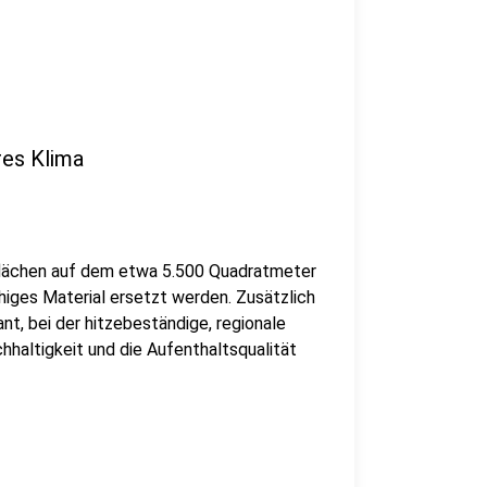
res Klima
erflächen auf dem etwa 5.500 Quadratmeter
iges Material ersetzt werden. Zusätzlich
t, bei der hitzebeständige, regionale
haltigkeit und die Aufenthaltsqualität