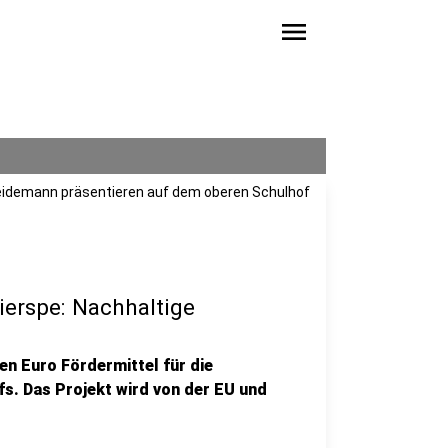
menu
eidemann präsentieren auf dem oberen Schulhof
ierspe: Nachhaltige
en Euro Fördermittel für die
s. Das Projekt wird von der EU und