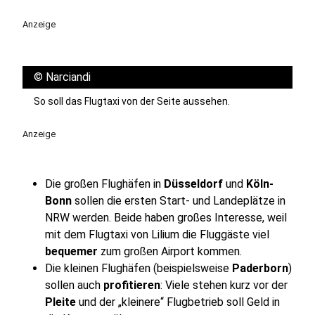
Anzeige
©
Narciandi
So soll das Flugtaxi von der Seite aussehen.
Anzeige
Die großen Flughäfen in
Düsseldorf
und
Köln-
Bonn
sollen die ersten Start- und Landeplätze in
NRW werden. Beide haben großes Interesse, weil
mit dem Flugtaxi von Lilium die Fluggäste viel
bequemer
zum großen Airport kommen.
Die kleinen Flughäfen (beispielsweise
Paderborn
)
sollen auch
profitieren
: Viele stehen kurz vor der
Pleite
und der „kleinere“ Flugbetrieb soll Geld in