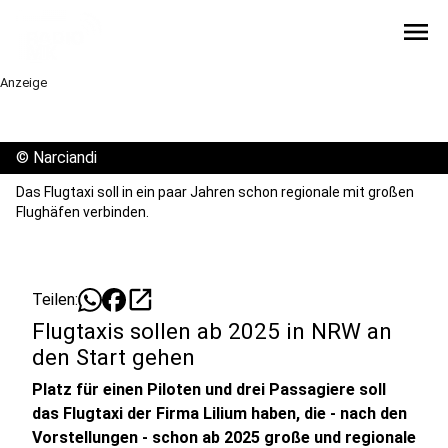
menu
Anzeige
©
Narciandi
Das Flugtaxi soll in ein paar Jahren schon regionale mit großen
Flughäfen verbinden.
open_in_new
Teilen:
Flugtaxis sollen ab 2025 in NRW an
den Start gehen
Platz für einen Piloten und drei Passagiere soll
das Flugtaxi der Firma Lilium haben, die - nach den
Vorstellungen - schon ab 2025 große und regionale