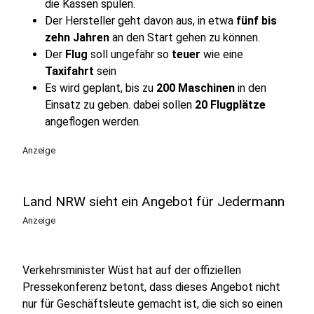
die Kassen spülen.
Der Hersteller geht davon aus, in etwa
fünf bis
zehn Jahren
an den Start gehen zu können.
Der
Flug
soll ungefähr so
teuer
wie eine
Taxifahrt
sein
Es wird geplant, bis zu
200 Maschinen
in den
Einsatz zu geben. dabei sollen
20 Flugplätze
angeflogen werden.
Anzeige
Land NRW sieht ein Angebot für Jedermann
Anzeige
Verkehrsminister Wüst hat auf der offiziellen
Pressekonferenz betont, dass dieses Angebot nicht
nur für Geschäftsleute gemacht ist, die sich so einen