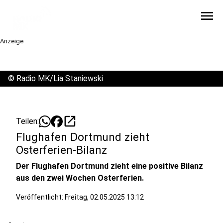
menu
Anzeige
©
Radio MK/Lia Staniewski
open_in_new
Teilen:
Flughafen Dortmund zieht
Osterferien-Bilanz
Der Flughafen Dortmund zieht eine positive Bilanz
aus den zwei Wochen Osterferien.
Veröffentlicht:
Freitag, 02.05.2025 13:12