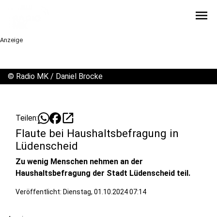
menu
Anzeige
©
Radio MK / Daniel Brocke
open_in_new
Teilen:
Flaute bei Haushaltsbefragung in
Lüdenscheid
Zu wenig Menschen nehmen an der
Haushaltsbefragung der Stadt Lüdenscheid teil.
Veröffentlicht:
Dienstag, 01.10.2024 07:14