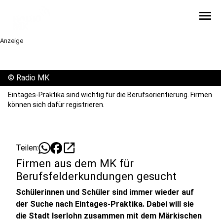
menu
Anzeige
©
Radio MK
Eintages-Praktika sind wichtig für die Berufsorientierung. Firmen
können sich dafür registrieren.
open_in_new
Teilen:
Firmen aus dem MK für
Berufsfelderkundungen gesucht
Schülerinnen und Schüler sind immer wieder auf
der Suche nach Eintages-Praktika. Dabei will sie
die Stadt Iserlohn zusammen mit dem Märkischen