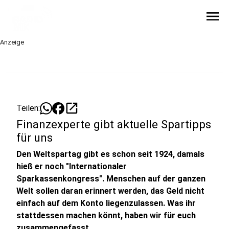
menu
Anzeige
open_in_new
Teilen:
Finanzexperte gibt aktuelle Spartipps
für uns
Den Weltspartag gibt es schon seit 1924, damals
hieß er noch "Internationaler
Sparkassenkongress". Menschen auf der ganzen
Welt sollen daran erinnert werden, das Geld nicht
einfach auf dem Konto liegenzulassen. Was ihr
stattdessen machen könnt, haben wir für euch
zusammengefasst.