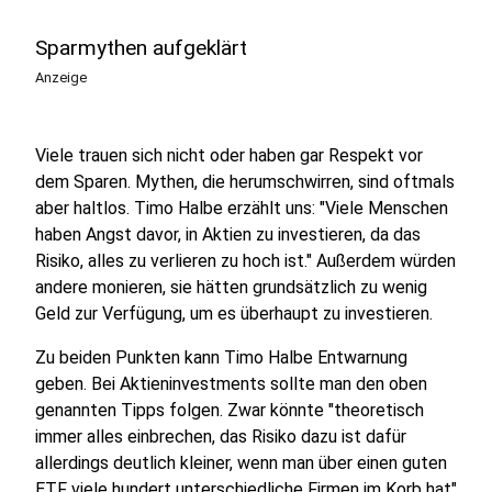
Sparmythen aufgeklärt
Anzeige
Viele trauen sich nicht oder haben gar Respekt vor
dem Sparen. Mythen, die herumschwirren, sind oftmals
aber haltlos. Timo Halbe erzählt uns: "Viele Menschen
haben Angst davor, in Aktien zu investieren, da das
Risiko, alles zu verlieren zu hoch ist." Außerdem würden
andere monieren, sie hätten grundsätzlich zu wenig
Geld zur Verfügung, um es überhaupt zu investieren.
Zu beiden Punkten kann Timo Halbe Entwarnung
geben. Bei Aktieninvestments sollte man den oben
genannten Tipps folgen. Zwar könnte "theoretisch
immer alles einbrechen, das Risiko dazu ist dafür
allerdings deutlich kleiner, wenn man über einen guten
ETF viele hundert unterschiedliche Firmen im Korb hat"