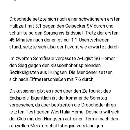
Dröschede setzte sich nach einer schwächeren ersten
Halbzeit mit 3:1 gegen den Geisecker SV durch und
schaffte so den Sprung ins Endspiel. Trotz der ersten
45 Minuten nach denen es nur 1:1-Unentschieden
stand, setzte sich also der Favorit wie erwartet durch.
Im zweiten Semifinale verpasste A-Ligist SG Hemer
den Sieg gegen den klassenhöher spielenden
Bezirksligisten aus Hüingsen. Die Mendener setzen
sich nach Elfmeterschießen mit 7:6 durch.
Diskussionen gibt es noch über den Zeitpunkt des
Endspiels. Eigentlich ist der kommende Sonntag
vorgesehen, da aber bestreiten die Dröscheder ihren
letzten Test gegen Westfalia Herne. Deshalb will sich
der Club mit den Hüingsern auf einen Termin nach dem
offiziellen Meisterschaftsbeginn verständigen.