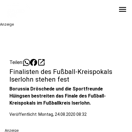
menu
Anzeige
open_in_new
Teilen:
Finalisten des Fußball-Kreispokals
Iserlohn stehen fest
Borussia Dröschede und die Sportfreunde
Hüingsen bestreiten das Finale des Fußball-
Kreispokals im Fußballkreis Iserlohn.
Veröffentlicht:
Montag, 24.08.2020 08:32
Anzeige