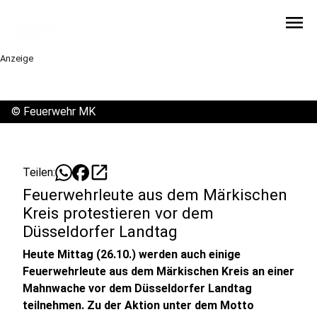
menu
Anzeige
©
Feuerwehr MK
open_in_new
Teilen:
Feuerwehrleute aus dem Märkischen
Kreis protestieren vor dem
Düsseldorfer Landtag
Heute Mittag (26.10.) werden auch einige
Feuerwehrleute aus dem Märkischen Kreis an einer
Mahnwache vor dem Düsseldorfer Landtag
teilnehmen. Zu der Aktion unter dem Motto