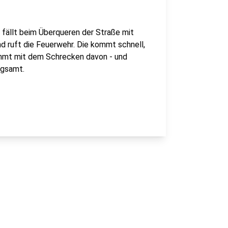
 fällt beim Überqueren der Straße mit
und ruft die Feuerwehr. Die kommt schnell,
kommt mit dem Schrecken davon - und
ngsamt.