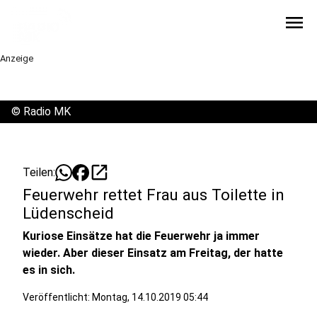
menu
Anzeige
©
Radio MK
open_in_new
Teilen:
Feuerwehr rettet Frau aus Toilette in
Lüdenscheid
Kuriose Einsätze hat die Feuerwehr ja immer
wieder. Aber dieser Einsatz am Freitag, der hatte
es in sich.
Veröffentlicht:
Montag, 14.10.2019 05:44