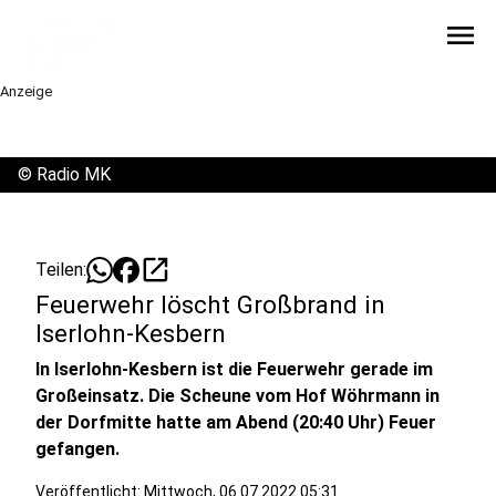
menu
Anzeige
©
Radio MK
open_in_new
Teilen:
Feuerwehr löscht Großbrand in
Iserlohn-Kesbern
In Iserlohn-Kesbern ist die Feuerwehr gerade im
Großeinsatz. Die Scheune vom Hof Wöhrmann in
der Dorfmitte hatte am Abend (20:40 Uhr) Feuer
gefangen.
Veröffentlicht:
Mittwoch, 06.07.2022 05:31