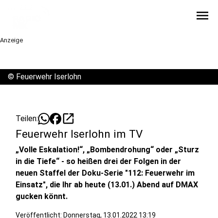
menu
Anzeige
©
Feuerwehr Iserlohn
open_in_new
Teilen:
Feuerwehr Iserlohn im TV
„Volle Eskalation!“, „Bombendrohung“ oder „Sturz
in die Tiefe“ - so heißen drei der Folgen in der
neuen Staffel der Doku-Serie "112: Feuerwehr im
Einsatz", die Ihr ab heute (13.01.) Abend auf DMAX
gucken könnt.
Veröffentlicht:
Donnerstag, 13.01.2022 13:19