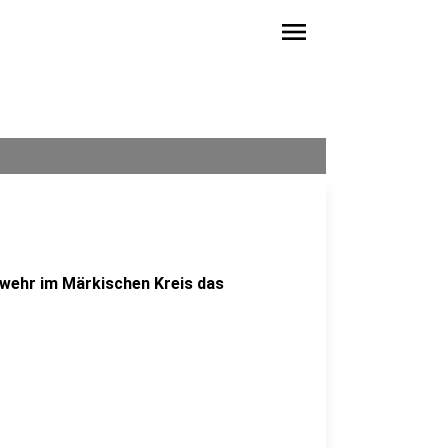
menu
rwehr im Märkischen Kreis das