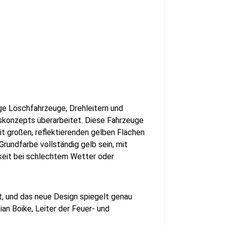
ge Löschfahrzeuge, Drehleitern und
konzepts überarbeitet. Diese Fahrzeuge
it großen, reflektierenden gelben Flächen
rundfarbe vollständig gelb sein, mit
keit bei schlechtem Wetter oder
lt, und das neue Design spiegelt genau
ian Boike, Leiter der Feuer- und