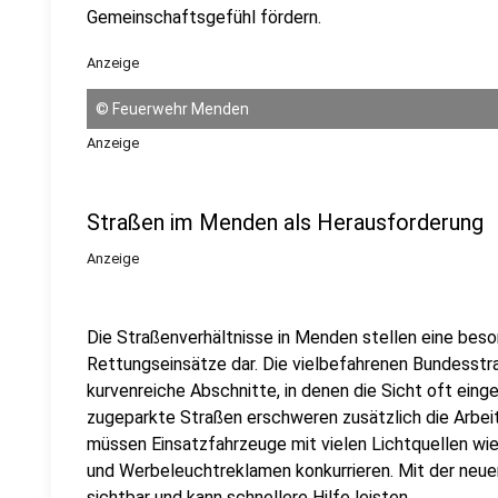
Gemeinschaftsgefühl fördern.
Anzeige
©
Feuerwehr Menden
Anzeige
Straßen im Menden als Herausforderung
Anzeige
Die Straßenverhältnisse in Menden stellen eine bes
Rettungseinsätze dar. Die vielbefahrenen Bundesstr
kurvenreiche Abschnitte, in denen die Sicht oft ein
zugeparkte Straßen erschweren zusätzlich die Arbei
müssen Einsatzfahrzeuge mit vielen Lichtquellen wi
und Werbeleuchtreklamen konkurrieren. Mit der neue
sichtbar und kann schnellere Hilfe leisten.