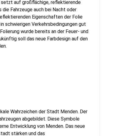
etzt auf großflächige, reflektierende
s die Fahrzeuge auch bei Nacht oder
eflektierenden Eigenschaften der Folie
 in schwierigen Verkehrsbedingungen gut
Folierung wurde bereits an der Feuer- und
künftig soll das neue Farbdesign auf den
en.
lokale Wahrzeichen der Stadt Menden. Der
ahrzeugen abgebildet. Diese Symbole
oderne Entwicklung von Menden. Das neue
 Stadt stärken und das