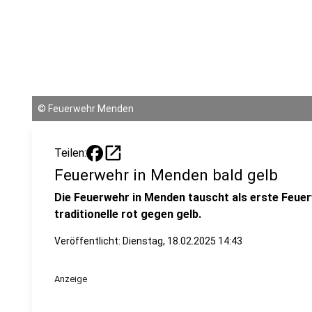
©
Feuerwehr Menden
open_in_new
Teilen:
Feuerwehr in Menden bald gelb
Die Feuerwehr in Menden tauscht als erste Feue
traditionelle rot gegen gelb.
Veröffentlicht:
Dienstag, 18.02.2025 14:43
Anzeige