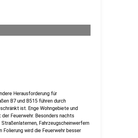
ondere Herausforderung für
aßen B7 und B515 führen durch
geschränkt ist. Enge Wohngebiete und
t der Feuerwehr. Besonders nachts
e Straßenlaternen, Fahrzeugscheinwerfern
n Folierung wird die Feuerwehr besser