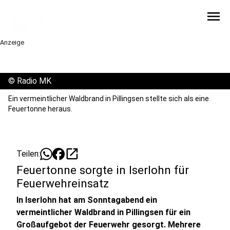
menu
Anzeige
©
Radio MK
Ein vermeintlicher Waldbrand in Pillingsen stellte sich als eine
Feuertonne heraus.
open_in_new
Teilen:
Feuertonne sorgte in Iserlohn für
Feuerwehreinsatz
In Iserlohn hat am Sonntagabend ein
vermeintlicher Waldbrand in Pillingsen für ein
Großaufgebot der Feuerwehr gesorgt. Mehrere