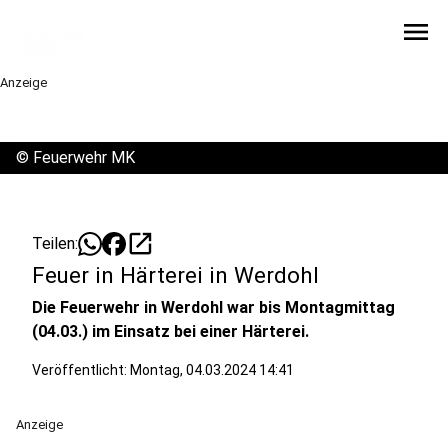
menu
Anzeige
©
Feuerwehr MK
open_in_new
Teilen:
Feuer in Härterei in Werdohl
Die Feuerwehr in Werdohl war bis Montagmittag
(04.03.) im Einsatz bei einer Härterei.
Veröffentlicht:
Montag, 04.03.2024 14:41
Anzeige