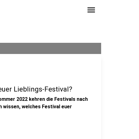
menu
uer Lieblings-Festival?
ommer 2022 kehren die Festivals nach
 wissen, welches Festival euer