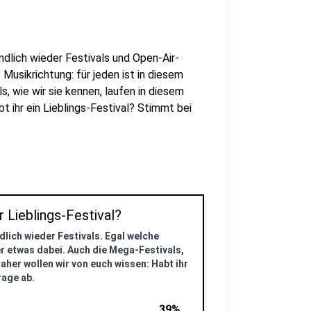
dlich wieder Festivals und Open-Air-
usikrichtung: für jeden ist in diesem
 wie wir sie kennen, laufen in diesem
t ihr ein Lieblings-Festival? Stimmt bei
 Lieblings-Festival?
lich wieder Festivals. Egal welche
r etwas dabei. Auch die Mega-Festivals,
Daher wollen wir von euch wissen: Habt ihr
rage ab.
39%