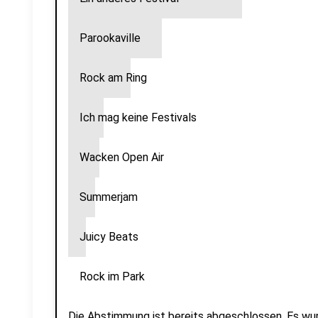
Parookaville
Rock am Ring
Ich mag keine Festivals
Wacken Open Air
Summerjam
Juicy Beats
Rock im Park
Die Abstimmung ist bereits abgeschlossen.
Es wu