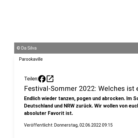
©
Da Silva
Parookaville
open_in_new
Teilen:
Festival-Sommer 2022: Welches ist e
Endlich wieder tanzen, pogen und abrocken. Im S
Deutschland und NRW zurück. Wir wollen von euch
absoluter Favorit ist.
Veröffentlicht:
Donnerstag, 02.06.2022 09:15