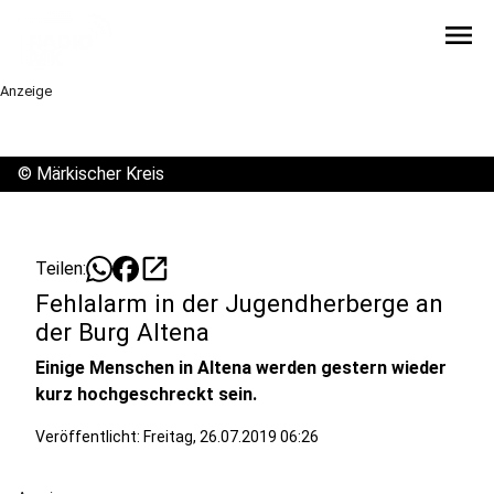
menu
Anzeige
©
Märkischer Kreis
open_in_new
Teilen:
Fehlalarm in der Jugendherberge an
der Burg Altena
Einige Menschen in Altena werden gestern wieder
kurz hochgeschreckt sein.
Veröffentlicht:
Freitag, 26.07.2019 06:26