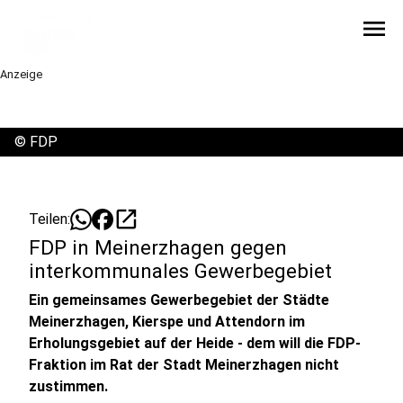
menu
Anzeige
©
FDP
open_in_new
Teilen:
FDP in Meinerzhagen gegen
interkommunales Gewerbegebiet
Ein gemeinsames Gewerbegebiet der Städte
Meinerzhagen, Kierspe und Attendorn im
Erholungsgebiet auf der Heide - dem will die FDP-
Fraktion im Rat der Stadt Meinerzhagen nicht
zustimmen.