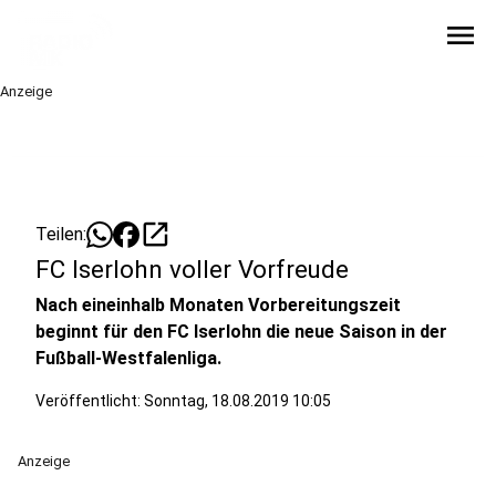
menu
Anzeige
open_in_new
Teilen:
FC Iserlohn voller Vorfreude
Nach eineinhalb Monaten Vorbereitungszeit
beginnt für den FC Iserlohn die neue Saison in der
Fußball-Westfalenliga.
Veröffentlicht:
Sonntag, 18.08.2019 10:05
Anzeige