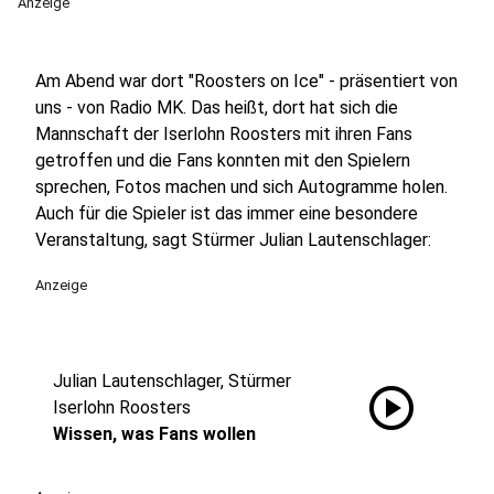
Anzeige
Am Abend war dort "Roosters on Ice" - präsentiert von
uns - von Radio MK. Das heißt, dort hat sich die
Mannschaft der Iserlohn Roosters mit ihren Fans
getroffen und die Fans konnten mit den Spielern
sprechen, Fotos machen und sich Autogramme holen.
Auch für die Spieler ist das immer eine besondere
Veranstaltung, sagt Stürmer Julian Lautenschlager:
Anzeige
Julian Lautenschlager, Stürmer
play_circle
Iserlohn Roosters
Wissen, was Fans wollen