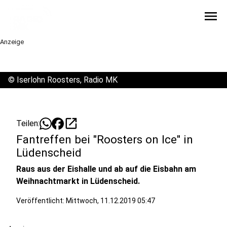
menu
Anzeige
©
Iserlohn Roosters, Radio MK
open_in_new
Teilen:
Fantreffen bei "Roosters on Ice" in
Lüdenscheid
Raus aus der Eishalle und ab auf die Eisbahn am
Weihnachtmarkt in Lüdenscheid.
Veröffentlicht:
Mittwoch, 11.12.2019 05:47