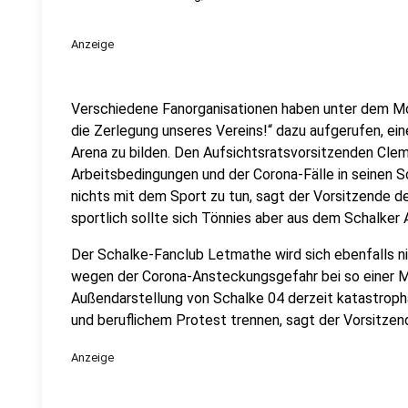
Anzeige
Verschiedene Fanorganisationen haben unter dem Mo
die Zerlegung unseres Vereins!“ dazu aufgerufen, e
Arena zu bilden. Den Aufsichtsratsvorsitzenden Cl
Arbeitsbedingungen und der Corona-Fälle in seinen 
nichts mit dem Sport zu tun, sagt der Vorsitzende de
sportlich sollte sich Tönnies aber aus dem Schalker 
Der Schalke-Fanclub Letmathe wird sich ebenfalls ni
wegen der Corona-Ansteckungsgefahr bei so einer M
Außendarstellung von Schalke 04 derzeit katastroph
und beruflichem Protest trennen, sagt der Vorsitzen
Anzeige