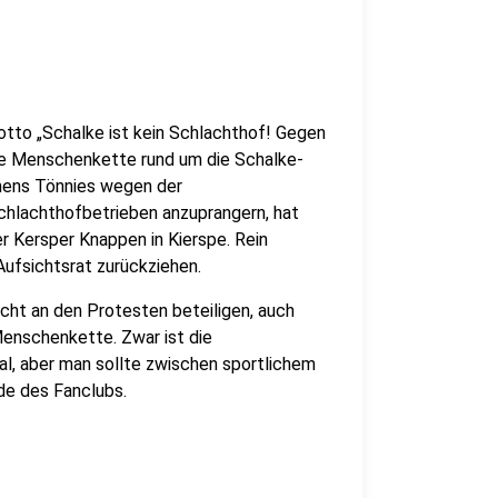
tto „Schalke ist kein Schlachthof! Gegen
ine Menschenkette rund um die Schalke-
emens Tönnies wegen der
Schlachthofbetrieben anzuprangern, hat
r Kersper Knappen in Kierspe. Rein
Aufsichtsrat zurückziehen.
cht an den Protesten beteiligen, auch
enschenkette. Zwar ist die
al, aber man sollte zwischen sportlichem
de des Fanclubs.