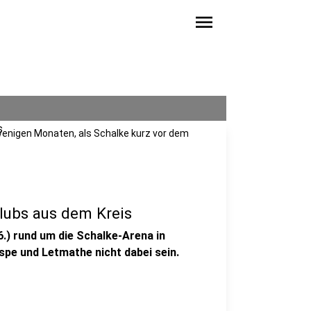
menu
 wenigen Monaten, als Schalke kurz vor dem
lubs aus dem Kreis
.) rund um die Schalke-Arena in
pe und Letmathe nicht dabei sein.