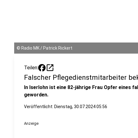
©
Radio MK / Patrick Rickert
open_in_new
Teilen:
Falscher Pflegedienstmitarbeiter be
In Iserlohn ist eine 82-jährige Frau Opfer eines 
geworden.
Veröffentlicht:
Dienstag, 30.07.2024 05:56
Anzeige