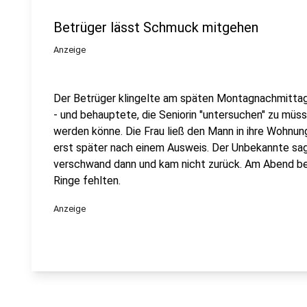
Betrüger lässt Schmuck mitgehen
Anzeige
Der Betrüger klingelte am späten Montagnachmittag 
- und behauptete, die Seniorin "untersuchen" zu müs
werden könne. Die Frau ließ den Mann in ihre Wohnun
erst später nach einem Ausweis. Der Unbekannte sag
verschwand dann und kam nicht zurück. Am Abend bem
Ringe fehlten.
Anzeige