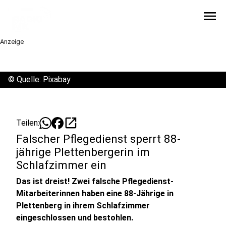
menu
Anzeige
©
Quelle: Pixabay
open_in_new
Teilen:
Falscher Pflegedienst sperrt 88-
jährige Plettenbergerin im
Schlafzimmer ein
Das ist dreist! Zwei falsche Pflegedienst-
Mitarbeiterinnen haben eine 88-Jährige in
Plettenberg in ihrem Schlafzimmer
eingeschlossen und bestohlen.