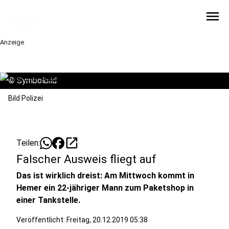
menu
Anzeige
©
Symbolbild
Bild Polizei
open_in_new
Teilen:
Falscher Ausweis fliegt auf
Das ist wirklich dreist: Am Mittwoch kommt in
Hemer ein 22-jähriger Mann zum Paketshop in
einer Tankstelle.
Veröffentlicht:
Freitag, 20.12.2019 05:38