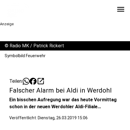
menu
Anzeige
©
Radio MK / Patrick Rickert
Symbolbild Feuerwehr
open_in_new
Teilen:
Falscher Alarm bei Aldi in Werdohl
Ein bisschen Aufregung war das heute Vormittag
schon in der neuen Werdohler Aldi-Filiale...
Veröffentlicht:
Dienstag, 26.03.2019 15:06