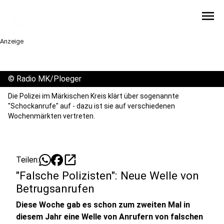
menu
Anzeige
©
Radio MK/Ploeger
Die Polizei im Märkischen Kreis klärt über sogenannte
"Schockanrufe" auf - dazu ist sie auf verschiedenen
Wochenmärkten vertreten.
open_in_new
Teilen:
"Falsche Polizisten": Neue Welle von
Betrugsanrufen
Diese Woche gab es schon zum zweiten Mal in
diesem Jahr eine Welle von Anrufern von falschen