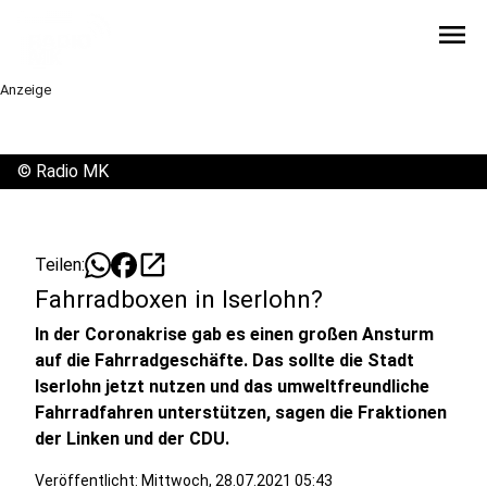
menu
Anzeige
©
Radio MK
open_in_new
Teilen:
Fahrradboxen in Iserlohn?
In der Coronakrise gab es einen großen Ansturm
auf die Fahrradgeschäfte. Das sollte die Stadt
Iserlohn jetzt nutzen und das umweltfreundliche
Fahrradfahren unterstützen, sagen die Fraktionen
der Linken und der CDU.
Veröffentlicht:
Mittwoch, 28.07.2021 05:43