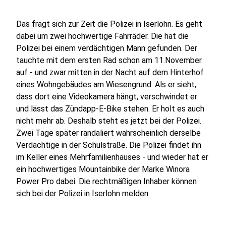
Das fragt sich zur Zeit die Polizei in Iserlohn. Es geht
dabei um zwei hochwertige Fahrräder. Die hat die
Polizei bei einem verdächtigen Mann gefunden. Der
tauchte mit dem ersten Rad schon am 11.November
auf - und zwar mitten in der Nacht auf dem Hinterhof
eines Wohngebäudes am Wiesengrund. Als er sieht,
dass dort eine Videokamera hängt, verschwindet er
und lässt das Zündapp-E-Bike stehen. Er holt es auch
nicht mehr ab. Deshalb steht es jetzt bei der Polizei.
Zwei Tage später randaliert wahrscheinlich derselbe
Verdächtige in der Schulstraße. Die Polizei findet ihn
im Keller eines Mehrfamilienhauses - und wieder hat er
ein hochwertiges Mountainbike der Marke Winora
Power Pro dabei. Die rechtmäßigen Inhaber können
sich bei der Polizei in Iserlohn melden.