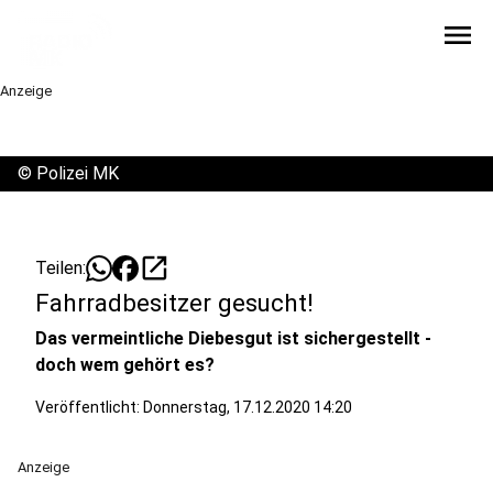
menu
Anzeige
©
Polizei MK
open_in_new
Teilen:
Fahrradbesitzer gesucht!
Das vermeintliche Diebesgut ist sichergestellt -
doch wem gehört es?
Veröffentlicht:
Donnerstag, 17.12.2020 14:20
Anzeige