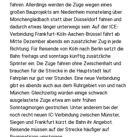
fahren. Allerdings werden die Züge wegen eines
großen Bauprojekts am Niederrhein monatelang über
Mönchengladbach statt über Düsseldorf fahren und
dadurch etwas länger unterwegs sein. Auf der ICE-
Verbindung Frankfurt-Köln-Aachen-Brüssel fährt ab
Mitte Dezember abends ein zusätzlicher Zug in jede
Richtung. Für Reisende von Köln nach Berlin setzt die
Bahn freitags und sonntags künftig zusätzliche
Sprinter ein. Die Züge fahren ohne Zwischenhalt und
brauchen für die Strecke in die Hauptstadt laut
Fahrplan nur gut vier Stunden. Eine neue Verbindung
gibt es abends auch aus dem Ruhrgebiet von und nach
München. Gleichzeitig würden einige schwach
ausgelastete Züge etwa am sehr frühen
Sonntagmorgen gestrichen. Unter anderem bei der
noch recht neuen IC-Verbindung zwischen Münster,
Siegen und Frankfurt kürzt die Bahn ihr Angebot.
Reisende müssen auf der Strecke häufiger auf
Regionalzüge umsteigen.