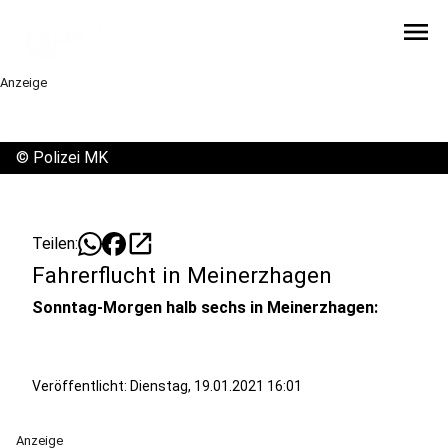
menu
Anzeige
©
Polizei MK
open_in_new
Teilen:
Fahrerflucht in Meinerzhagen
Sonntag-Morgen halb sechs in Meinerzhagen:
Veröffentlicht:
Dienstag, 19.01.2021 16:01
Anzeige