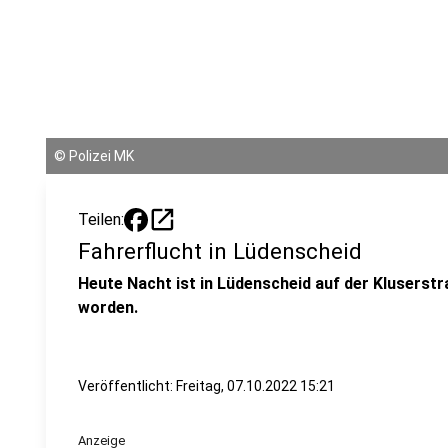
©
Polizei MK
open_in_new
Teilen:
Fahrerflucht in Lüdenscheid
Heute Nacht ist in Lüdenscheid auf der Kluserst
worden.
Veröffentlicht:
Freitag, 07.10.2022 15:21
Anzeige