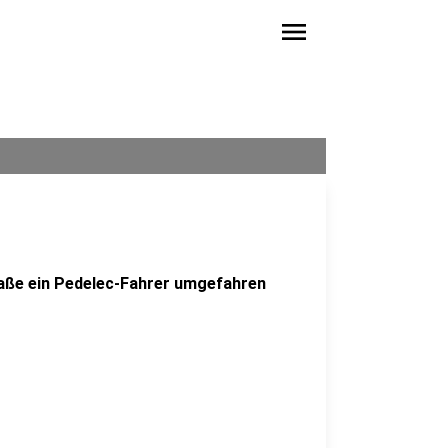
menu
raße ein Pedelec-Fahrer umgefahren