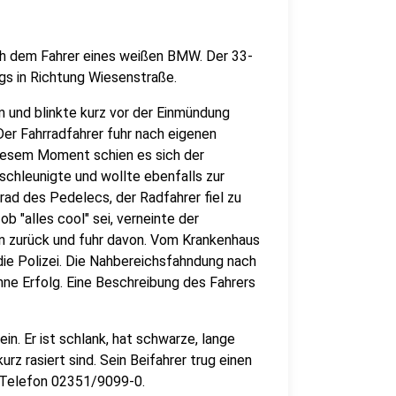
ach dem Fahrer eines weißen BMW. Der 33-
gs in Richtung Wiesenstraße.
 und blinkte kurz vor der Einmündung
 Der Fahrradfahrer fuhr nach eigenen
iesem Moment schien es sich der
eschleunigte und wollte ebenfalls zur
rad des Pedelecs, der Radfahrer fiel zu
b "alles cool" sei, verneinte der
en zurück und fuhr davon. Vom Krankenhaus
die Polizei. Die Nahbereichsfahndung nach
e Erfolg. Eine Beschreibung des Fahrers
in. Er ist schlank, hat schwarze, lange
z rasiert sind. Sein Beifahrer trug einen
r Telefon 02351/9099-0.