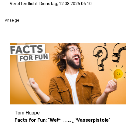
Veröffentlicht:
Dienstag, 12.08.2025 06:10
Anzeige
Tom Hoppe
play_circle
Facts for Fun: "Welterfolg Wasserpistole"