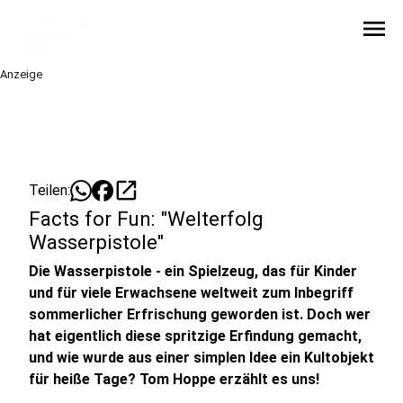
menu
Anzeige
open_in_new
Teilen:
Facts for Fun: "Welterfolg
Wasserpistole"
Die Wasserpistole - ein Spielzeug, das für Kinder
und für viele Erwachsene weltweit zum Inbegriff
sommerlicher Erfrischung geworden ist. Doch wer
hat eigentlich diese spritzige Erfindung gemacht,
und wie wurde aus einer simplen Idee ein Kultobjekt
für heiße Tage? Tom Hoppe erzählt es uns!