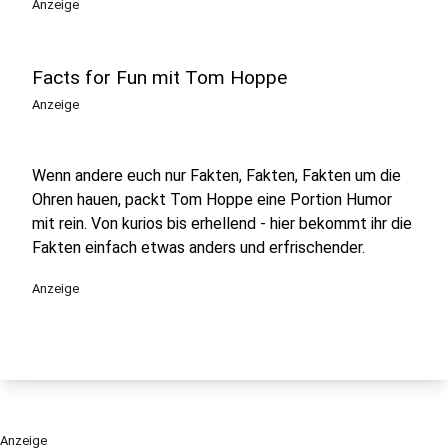
Anzeige
Facts for Fun mit Tom Hoppe
Anzeige
Wenn andere euch nur Fakten, Fakten, Fakten um die
Ohren hauen, packt Tom Hoppe eine Portion Humor
mit rein. Von kurios bis erhellend - hier bekommt ihr die
Fakten einfach etwas anders und erfrischender.
Anzeige
Anzeige