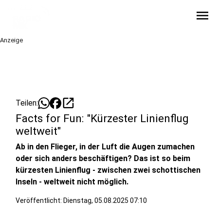
menu
Anzeige
open_in_new
Teilen:
Facts for Fun: "Kürzester Linienflug
weltweit"
Ab in den Flieger, in der Luft die Augen zumachen
oder sich anders beschäftigen? Das ist so beim
kürzesten Linienflug - zwischen zwei schottischen
Inseln - weltweit nicht möglich.
Veröffentlicht:
Dienstag, 05.08.2025 07:10