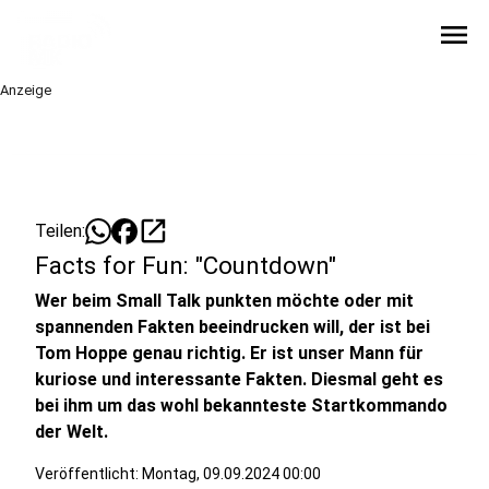
menu
Anzeige
open_in_new
Teilen:
Facts for Fun: "Countdown"
Wer beim Small Talk punkten möchte oder mit
spannenden Fakten beeindrucken will, der ist bei
Tom Hoppe genau richtig. Er ist unser Mann für
kuriose und interessante Fakten. Diesmal geht es
bei ihm um das wohl bekannteste Startkommando
der Welt.
Veröffentlicht:
Montag, 09.09.2024 00:00