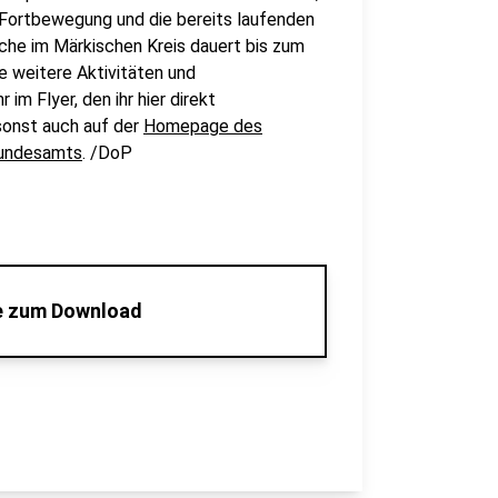
 Fortbewegung und die bereits laufenden
che im Märkischen Kreis dauert bis zum
le weitere Aktivitäten und
im Flyer, den ihr hier direkt
sonst auch auf der
Homepage des
undesamts
. /DoP
he zum Download