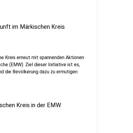
kunft im Märkischen Kreis
he Kreis erneut mit spannenden Aktionen
e (EMW). Ziel dieser Initiative ist es,
und die Bevölkerung dazu zu ermutigen
ischen Kreis in der EMW