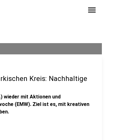
menu
kischen Kreis: Nachhaltige
.) wieder mit Aktionen und
oche (EMW). Ziel ist es, mit kreativen
ben.