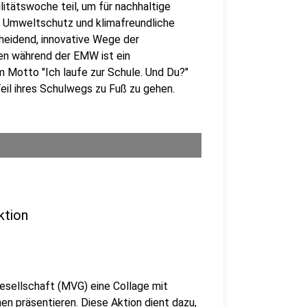
itätswoche teil, um für nachhaltige
der Umweltschutz und klimafreundliche
heidend, innovative Wege der
en während der EMW ist ein
 Motto "Ich laufe zur Schule. Und Du?"
eil ihres Schulwegs zu Fuß zu gehen.
ktion
esellschaft (MVG) eine Collage mit
en präsentieren. Diese Aktion dient dazu,