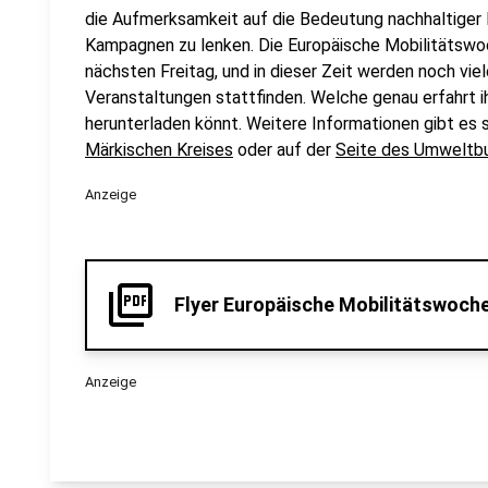
die Aufmerksamkeit auf die Bedeutung nachhaltiger
Kampagnen zu lenken. Die Europäische Mobilitätswo
nächsten Freitag, und in dieser Zeit werden noch vie
Veranstaltungen stattfinden. Welche genau erfahrt ihr 
herunterladen könnt. Weitere Informationen gibt es 
Märkischen Kreises
oder auf der
Seite des Umweltb
Anzeige
picture_as_pdf
Flyer Europäische Mobilitätswoc
Anzeige