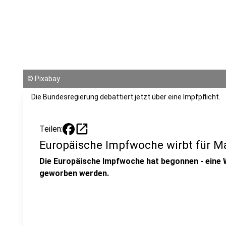
©
Pixabay
Die Bundesregierung debattiert jetzt über eine Impfpflicht.
open_in_new
Teilen:
Europäische Impfwoche wirbt für 
Die Europäische Impfwoche hat begonnen - eine W
geworben werden.