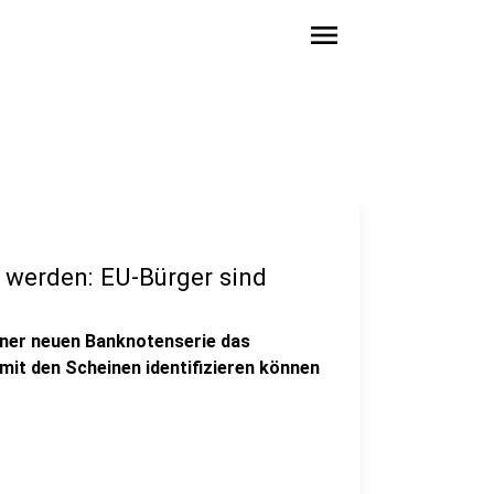
menu
 werden: EU-Bürger sind
einer neuen Banknotenserie das
it den Scheinen identifizieren können