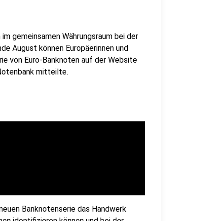
en im gemeinsamen Währungsraum bei der
Ende August können Europäerinnen und
rie von Euro-Banknoten auf der Website
Notenbank mitteilte.
er neuen Banknotenserie das Handwerk
en identifizieren können und bei der