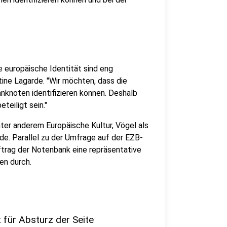
 europäische Identität sind eng
tine Lagarde. "Wir möchten, dass die
nknoten identifizieren können. Deshalb
teiligt sein."
er anderem Europäische Kultur, Vögel als
e. Parallel zu der Umfrage auf der EZB-
ftrag der Notenbank eine repräsentative
en durch.
 für Absturz der Seite