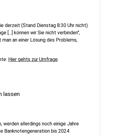
ie derzeit (Stand Dienstag 8:30 Uhr nicht).
[...] können wir Sie nicht verbinden",
et man an einer Lösung des Problems,
hte:
Hier gehts zur Umfrage
.
n lassen
, werden allerdings noch einige Jahre
te Banknotengeneration bis 2024