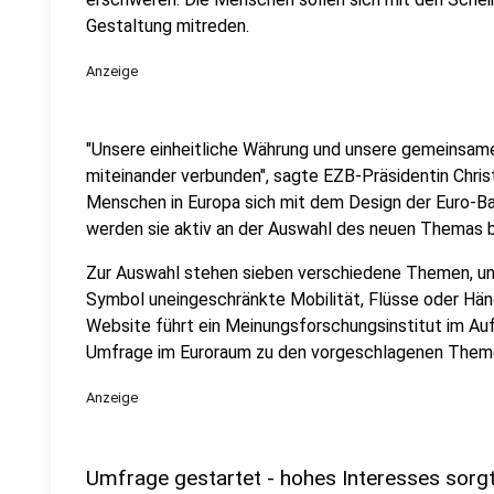
Gestaltung mitreden.
Anzeige
"Unsere einheitliche Währung und unsere gemeinsame
miteinander verbunden", sagte EZB-Präsidentin Chris
Menschen in Europa sich mit dem Design der Euro-Ba
werden sie aktiv an der Auswahl des neuen Themas be
Zur Auswahl stehen sieben verschiedene Themen, unt
Symbol uneingeschränkte Mobilität, Flüsse oder Händ
Website führt ein Meinungsforschungsinstitut im Au
Umfrage im Euroraum zu den vorgeschlagenen Them
Anzeige
Umfrage gestartet - hohes Interesses sorgt