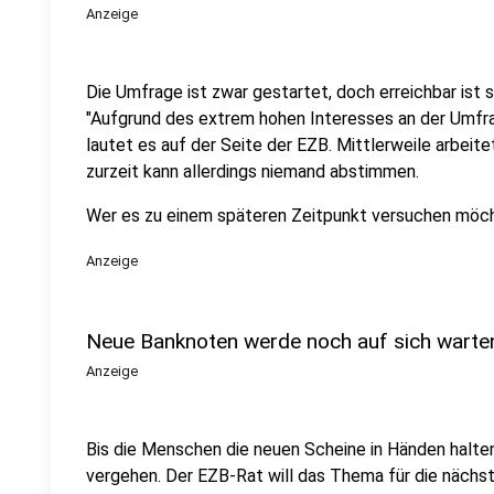
Anzeige
Die Umfrage ist zwar gestartet, doch erreichbar ist s
"Aufgrund des extrem hohen Interesses an der Umfrage 
lautet es auf der Seite der EZB. Mittlerweile arbeit
zurzeit kann allerdings niemand abstimmen.
Wer es zu einem späteren Zeitpunkt versuchen möc
Anzeige
Neue Banknoten werde noch auf sich warte
Anzeige
Bis die Menschen die neuen Scheine in Händen halten
vergehen. Der EZB-Rat will das Thema für die nächs