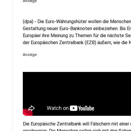
Anzeige
(dpa) - Die Euro-Währungshüter wollen die Mensch
Gestaltung neuer Euro-Banknoten einbeziehen. Bis 
Europäer ihre Meinung zu Themen für die nächste Se
der Europäischen Zentralbank (EZB) äußern, wie die 
Anzeige
Die Europäische Zentralbank will Fälschern mit ein
erschweren. Die Menschen sollen sich mit den Schein