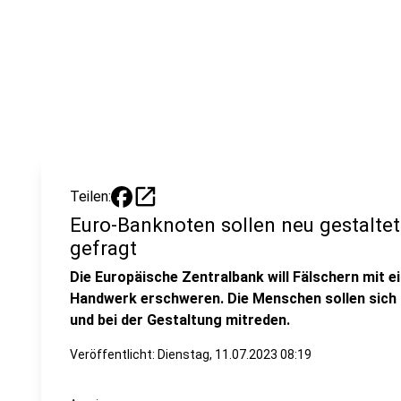
open_in_new
Teilen:
Euro-Banknoten sollen neu gestaltet
gefragt
Die Europäische Zentralbank will Fälschern mit 
Handwerk erschweren. Die Menschen sollen sich m
und bei der Gestaltung mitreden.
Veröffentlicht:
Dienstag, 11.07.2023 08:19