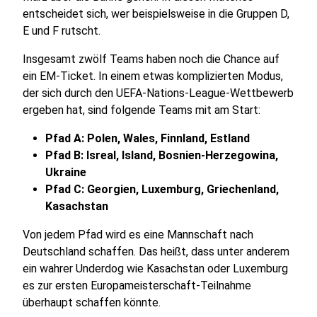
entscheidet sich, wer beispielsweise in die Gruppen D,
E und F rutscht.
Insgesamt zwölf Teams haben noch die Chance auf
ein EM-Ticket. In einem etwas komplizierten Modus,
der sich durch den UEFA-Nations-League-Wettbewerb
ergeben hat, sind folgende Teams mit am Start:
Pfad A: Polen, Wales, Finnland, Estland
Pfad B: Isreal, Island, Bosnien-Herzegowina,
Ukraine
Pfad C: Georgien, Luxemburg, Griechenland,
Kasachstan
Von jedem Pfad wird es eine Mannschaft nach
Deutschland schaffen. Das heißt, dass unter anderem
ein wahrer Underdog wie Kasachstan oder Luxemburg
es zur ersten Europameisterschaft-Teilnahme
überhaupt schaffen könnte.