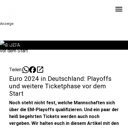
menu
Anzeige
©
UEFA
open_in_new
Teilen:
Euro 2024 in Deutschland: Playoffs
und weitere Ticketphase vor dem
Start
Noch steht nicht fest, welche Mannschaften sich
über die EM-Playoffs qualifizieren. Und ein paar der
heiß begehrten Tickets werden auch noch
vergeben. Wir halten euch in diesem Artikel mit den