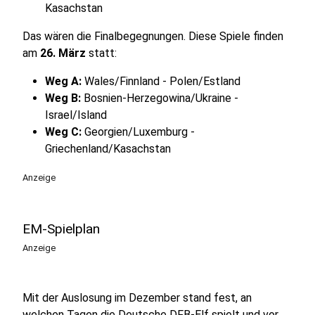
Kasachstan
Das wären die Finalbegegnungen. Diese Spiele finden
am
26. März
statt:
Weg A:
Wales/Finnland - Polen/Estland
Weg B:
Bosnien-Herzegowina/Ukraine -
Israel/ Island
Weg C:
Georgien/Luxemburg -
Griechenland/Kasachstan
Anzeige
EM-Spielplan
Anzeige
Mit der Auslosung im Dezember stand fest, an
welchen Tagen die Deutsche DFB-Elf spielt und vor