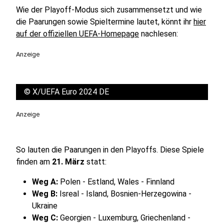
Wie der Playoff-Modus sich zusammensetzt und wie
die Paarungen sowie Spieltermine lautet, könnt ihr
hier
auf der offiziellen UEFA-Homepage
nachlesen:
Anzeige
©
X/UEFA Euro 2024 DE
Anzeige
So lauten die Paarungen in den Playoffs. Diese Spiele
finden am
21. März
statt:
Weg A:
Polen - Estland, Wales - Finnland
Weg B:
Isreal - Island, Bosnien-Herzegowina -
Ukraine
Weg C:
Georgien - Luxemburg, Griechenland -