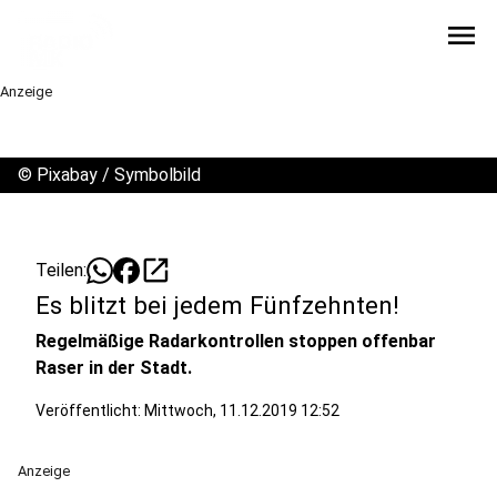
menu
Anzeige
©
Pixabay / Symbolbild
open_in_new
Teilen:
Es blitzt bei jedem Fünfzehnten!
Regelmäßige Radarkontrollen stoppen offenbar
Raser in der Stadt.
Veröffentlicht:
Mittwoch, 11.12.2019 12:52
Anzeige