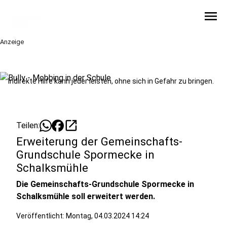
menu
Anzeige
Indirekte Hilfe kann jeder leisten, ohne sich in Gefahr zu bringen.
open_in_new
Teilen:
Erweiterung der Gemeinschafts-
Grundschule Spormecke in
Schalksmühle
Die Gemeinschafts-Grundschule Spormecke in
Schalksmühle soll erweitert werden.
Veröffentlicht:
Montag, 04.03.2024 14:24