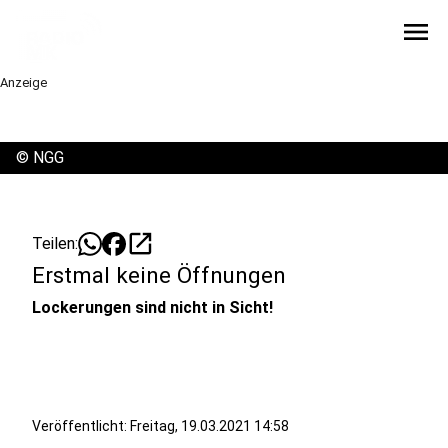
menu
Anzeige
©
NGG
open_in_new
Teilen:
Erstmal keine Öffnungen
Lockerungen sind nicht in Sicht!
Veröffentlicht:
Freitag, 19.03.2021 14:58