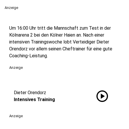
Anzeige
Um 16:00 Uhr tritt die Mannschaft zum Test in der
Kölnarena 2 bei den Kölner Haien an. Nach einer
intensiven Trainingswoche lobt Verteidiger Dieter
Orendorz vor allem seinen Cheftrainer für eine gute
Coaching-Leistung.
Anzeige
play_circle
Dieter Orendorz
Intensives Training
Anzeige