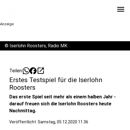
menu
Anzeige
©
Iserlohn Roosters, Radio MK
open_in_new
Teilen:
Erstes Testspiel für die Iserlohn
Roosters
Das erste Spiel seit mehr als einem halben Jahr -
darauf freuen sich die Iserlohn Roosters heute
Nachmittag.
Veröffentlicht:
Samstag, 05.12.2020 11:36