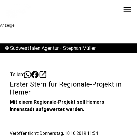
menu
Anzeige
©
Südwestfalen Agentur - Stephan Müller
open_in_new
Teilen:
Erster Stern für Regionale-Projekt in
Hemer
Mit einem Regionale-Projekt soll Hemers
Innenstadt aufgewertet werden.
Veröffentlicht:
Donnerstag, 10.10.2019 11:54