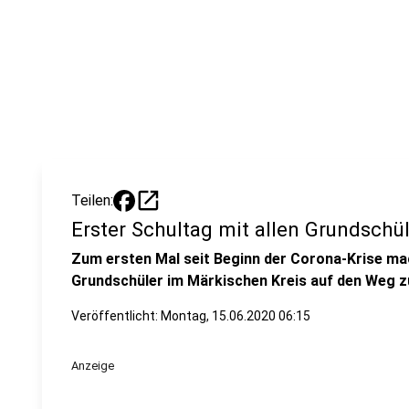
open_in_new
Teilen:
Erster Schultag mit allen Grundschü
Zum ersten Mal seit Beginn der Corona-Krise mac
Grundschüler im Märkischen Kreis auf den Weg z
Veröffentlicht:
Montag, 15.06.2020 06:15
Anzeige