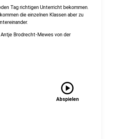
jeden Tag richtigen Unterricht bekommen.
, kommen die einzelnen Klassen aber zu
ntereinander.
in Antje Brodrecht-Mewes von der
play_circle
Abspielen