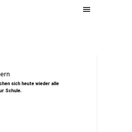
menu
lern
hen sich heute wieder alle
ur Schule.