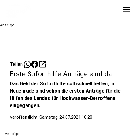
menu
Anzeige
open_in_new
Teilen:
Erste Soforthilfe-Anträge sind da
Das Geld der Soforthilfe soll schnell helfen, in
Neuenrade sind schon die ersten Anträge für die
Hilfen des Landes für Hochwasser-Betroffene
eingegangen.
Veröffentlicht:
Samstag, 24.07.2021 10:28
Anzeige