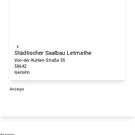
1
Städtischer Saalbau Letmathe
Von-der-Kuhlen-Straße 35
58642
Iserlohn
Anzeige
Anzeige