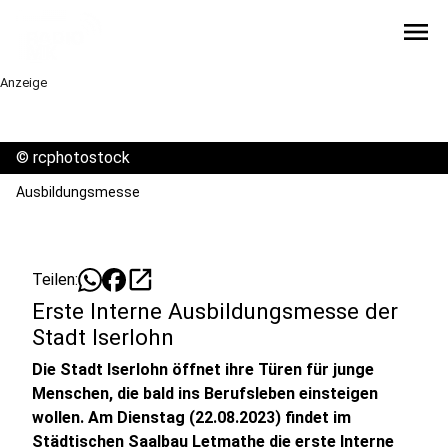
menu
Anzeige
©
rcphotostock
Ausbildungsmesse
open_in_new
Teilen:
Erste Interne Ausbildungsmesse der
Stadt Iserlohn
Die Stadt Iserlohn öffnet ihre Türen für junge
Menschen, die bald ins Berufsleben einsteigen
wollen. Am Dienstag (22.08.2023) findet im
Städtischen Saalbau Letmathe die erste Interne