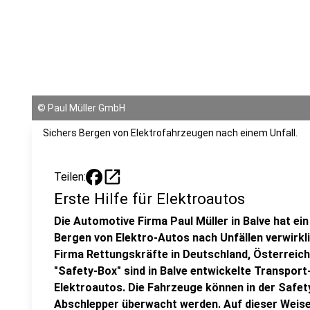
©
Paul Müller GmbH
Sichers Bergen von Elektrofahrzeugen nach einem Unfall.
open_in_new
Teilen:
Erste Hilfe für Elektroautos
Die Automotive Firma Paul Müller in Balve hat e
Bergen von Elektro-Autos nach Unfällen verwirkli
Firma Rettungskräfte in Deutschland, Österreich 
"Safety-Box" sind in Balve entwickelte Transport
Elektroautos. Die Fahrzeuge können in der Safet
Abschlepper überwacht werden. Auf dieser Weise 